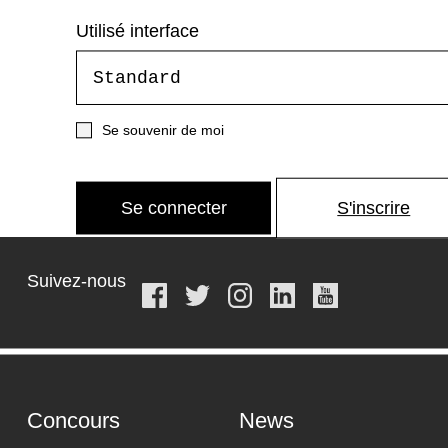
Utilisé interface
Se souvenir de moi
Se connecter
S'inscrire
Suivez-nous
Concours
News