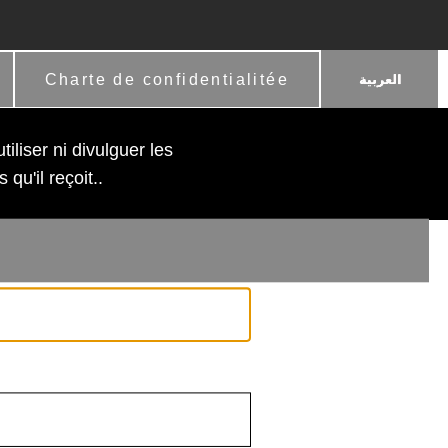
Charte de confidentialitée
iliser ni divulguer les
 qu'il reçoit..