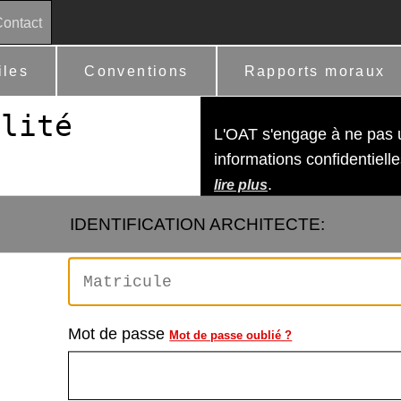
ontact
iles
Conventions
Rapports moraux
alité
L'OAT s'engage à ne pas ut
informations confidentielles
.
lire plus
IDENTIFICATION ARCHITECTE:
Mot de passe
Mot de passe oublié ?