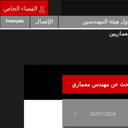
الفضاء الخاص
واحدة
ام
جدول هيئة المهندسين
الإتصال
المعماريين
البحث عن مهندس معماري
26/07/2024
26/07/2024